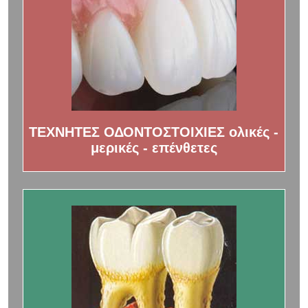
ΤΕΧΝΗΤΕΣ ΟΔΟΝΤΟΣΤΟΙΧΙΕΣ ολικές -
μερικές - επένθετες