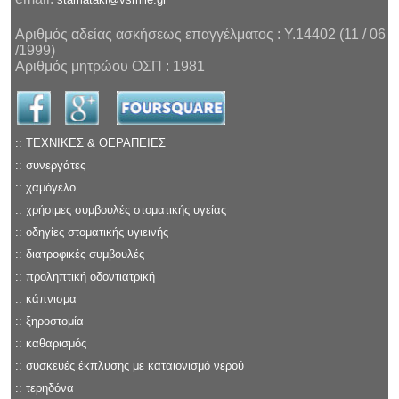
Αριθμός αδείας ασκήσεως επαγγέλματος : Υ.14402 (11 / 06
/1999)
Αριθμός μητρώου ΟΣΠ : 1981
:: ΤΕΧΝΙΚΕΣ & ΘΕΡΑΠΕΙEΣ
:: συνεργάτες
:: χαμόγελο
:: χρήσιμες συμβουλές στοματικής υγείας
:: οδηγίες στοματικής υγιεινής
:: διατροφικές συμβουλές
:: προληπτική οδοντιατρική
:: κάπνισμα
:: ξηροστομία
:: καθαρισμός
:: συσκευές έκπλυσης με καταιονισμό νερού
:: τερηδόνα