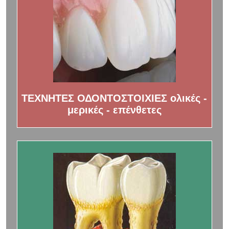
ΤΕΧΝΗΤΕΣ ΟΔΟΝΤΟΣΤΟΙΧΙΕΣ ολικές -
μερικές - επένθετες