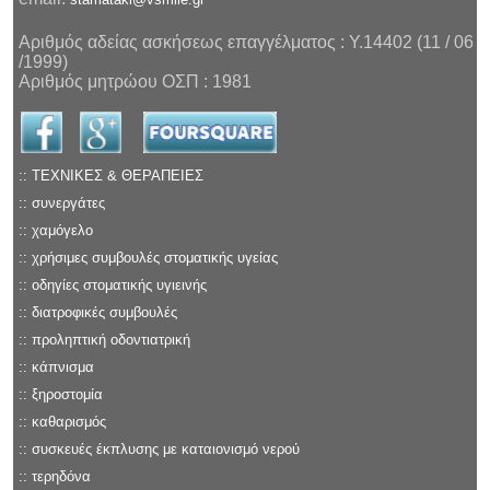
Αριθμός αδείας ασκήσεως επαγγέλματος : Υ.14402 (11 / 06
/1999)
Αριθμός μητρώου ΟΣΠ : 1981
:: ΤΕΧΝΙΚΕΣ & ΘΕΡΑΠΕΙEΣ
:: συνεργάτες
:: χαμόγελο
:: χρήσιμες συμβουλές στοματικής υγείας
:: οδηγίες στοματικής υγιεινής
:: διατροφικές συμβουλές
:: προληπτική οδοντιατρική
:: κάπνισμα
:: ξηροστομία
:: καθαρισμός
:: συσκευές έκπλυσης με καταιονισμό νερού
:: τερηδόνα